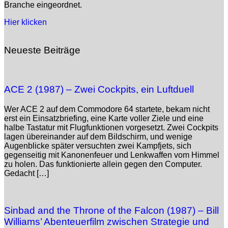
Branche eingeordnet.
Hier klicken
Neueste Beiträge
ACE 2 (1987) – Zwei Cockpits, ein Luftduell
Wer ACE 2 auf dem Commodore 64 startete, bekam nicht
erst ein Einsatzbriefing, eine Karte voller Ziele und eine
halbe Tastatur mit Flugfunktionen vorgesetzt. Zwei Cockpits
lagen übereinander auf dem Bildschirm, und wenige
Augenblicke später versuchten zwei Kampfjets, sich
gegenseitig mit Kanonenfeuer und Lenkwaffen vom Himmel
zu holen. Das funktionierte allein gegen den Computer.
Gedacht […]
Sinbad and the Throne of the Falcon (1987) – Bill
Williams’ Abenteuerfilm zwischen Strategie und