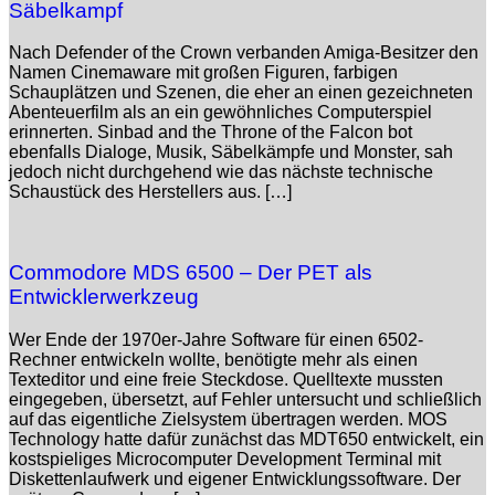
Säbelkampf
Nach Defender of the Crown verbanden Amiga-Besitzer den
Namen Cinemaware mit großen Figuren, farbigen
Schauplätzen und Szenen, die eher an einen gezeichneten
Abenteuerfilm als an ein gewöhnliches Computerspiel
erinnerten. Sinbad and the Throne of the Falcon bot
ebenfalls Dialoge, Musik, Säbelkämpfe und Monster, sah
jedoch nicht durchgehend wie das nächste technische
Schaustück des Herstellers aus. […]
Commodore MDS 6500 – Der PET als
Entwicklerwerkzeug
Wer Ende der 1970er-Jahre Software für einen 6502-
Rechner entwickeln wollte, benötigte mehr als einen
Texteditor und eine freie Steckdose. Quelltexte mussten
eingegeben, übersetzt, auf Fehler untersucht und schließlich
auf das eigentliche Zielsystem übertragen werden. MOS
Technology hatte dafür zunächst das MDT650 entwickelt, ein
kostspieliges Microcomputer Development Terminal mit
Diskettenlaufwerk und eigener Entwicklungssoftware. Der