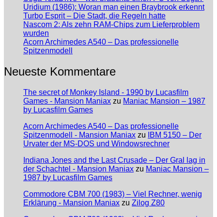
Uridium (1986): Woran man einen Braybrook erkennt
Turbo Esprit – Die Stadt, die Regeln hatte
Nascom 2: Als zehn RAM-Chips zum Lieferproblem
wurden
Acorn Archimedes A540 – Das professionelle
Spitzenmodell
Neueste Kommentare
The secret of Monkey Island - 1990 by Lucasfilm
Games - Mansion Maniax
zu
Maniac Mansion – 1987
by Lucasfilm Games
Acorn Archimedes A540 – Das professionelle
Spitzenmodell - Mansion Maniax
zu
IBM 5150 – Der
Urvater der MS-DOS und Windowsrechner
Indiana Jones and the Last Crusade – Der Gral lag in
der Schachtel - Mansion Maniax
zu
Maniac Mansion –
1987 by Lucasfilm Games
Commodore CBM 700 (1983) – Viel Rechner, wenig
Erklärung - Mansion Maniax
zu
Zilog Z80