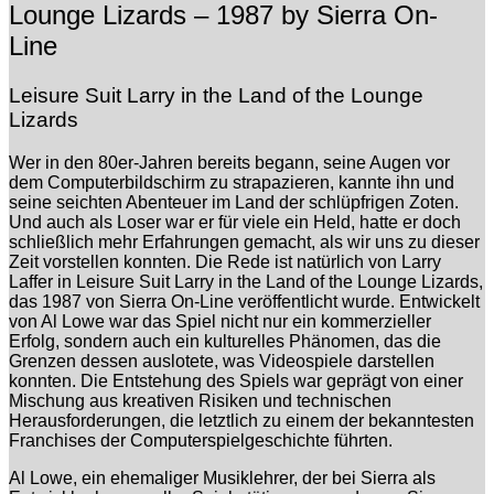
Lounge Lizards – 1987 by Sierra On-
Line
Leisure Suit Larry in the Land of the Lounge
Lizards
Wer in den 80er-Jahren bereits begann, seine Augen vor
dem Computerbildschirm zu strapazieren, kannte ihn und
seine seichten Abenteuer im Land der schlüpfrigen Zoten.
Und auch als Loser war er für viele ein Held, hatte er doch
schließlich mehr Erfahrungen gemacht, als wir uns zu dieser
Zeit vorstellen konnten. Die Rede ist natürlich von Larry
Laffer in Leisure Suit Larry in the Land of the Lounge Lizards,
das 1987 von Sierra On-Line veröffentlicht wurde. Entwickelt
von Al Lowe war das Spiel nicht nur ein kommerzieller
Erfolg, sondern auch ein kulturelles Phänomen, das die
Grenzen dessen auslotete, was Videospiele darstellen
konnten. Die Entstehung des Spiels war geprägt von einer
Mischung aus kreativen Risiken und technischen
Herausforderungen, die letztlich zu einem der bekanntesten
Franchises der Computerspielgeschichte führten.
Al Lowe, ein ehemaliger Musiklehrer, der bei Sierra als