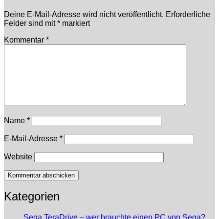
Deine E-Mail-Adresse wird nicht veröffentlicht.
Erforderliche
Felder sind mit
*
markiert
Kommentar
*
Name
*
E-Mail-Adresse
*
Website
Kategorien
Sega TeraDrive – wer brauchte einen PC von Sega?