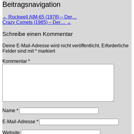
Beitragsnavigation
←
Rockwell AIM-65 (1978) – Der…
Crazy Comets (1985) – Der…
→
Schreibe einen Kommentar
Deine E-Mail-Adresse wird nicht veröffentlicht.
Erforderliche
Felder sind mit
*
markiert
Kommentar
*
Name
*
E-Mail-Adresse
*
Website