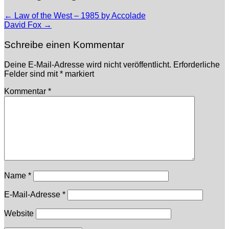
←
Law of the West – 1985 by Accolade
David Fox
→
Schreibe einen Kommentar
Deine E-Mail-Adresse wird nicht veröffentlicht.
Erforderliche
Felder sind mit
*
markiert
Kommentar
*
Name
*
E-Mail-Adresse
*
Website