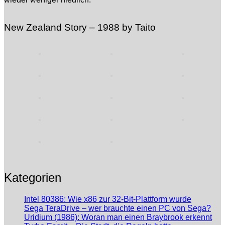
New Zealand Story – 1988 by Taito
Kategorien
Intel 80386: Wie x86 zur 32-Bit-Plattform wurde
Sega TeraDrive – wer brauchte einen PC von Sega?
Uridium (1986): Woran man einen Braybrook erkennt