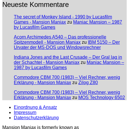
Neueste Kommentare
The secret of Monkey Island - 1990 by Lucasfilm
Games - Mansion Maniax
zu
Maniac Mansion – 1987
by Lucasfilm Games
Acorn Archimedes A540 – Das professionelle
Spitzenmodell - Mansion Maniax
zu
IBM 5150 – Der
Urvater der MS-DOS und Windowsrechner
Indiana Jones and the Last Crusade – Der Gral lag in
der Schachtel - Mansion Maniax
zu
Maniac Mansion –
1987 by Lucasfilm Games
Commodore CBM 700 (1983) – Viel Rechner, wenig
Erklärung - Mansion Maniax
zu
Zilog Z80
Commodore CBM 700 (1983) – Viel Rechner, wenig
Erklärung - Mansion Maniax
zu
MOS Technology 6502
Einordnung & Ansatz
Impressum
Datenschutzerklärung
Mansion Maniax is formerly known as