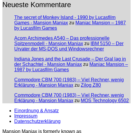
Neueste Kommentare
The secret of Monkey Island - 1990 by Lucasfilm
Games - Mansion Maniax
zu
Maniac Mansion – 1987
by Lucasfilm Games
Acorn Archimedes A540 – Das professionelle
Spitzenmodell - Mansion Maniax
zu
IBM 5150 – Der
Urvater der MS-DOS und Windowsrechner
Indiana Jones and the Last Crusade – Der Gral lag in
der Schachtel - Mansion Maniax
zu
Maniac Mansion –
1987 by Lucasfilm Games
Commodore CBM 700 (1983) – Viel Rechner, wenig
Erklärung - Mansion Maniax
zu
Zilog Z80
Commodore CBM 700 (1983) – Viel Rechner, wenig
Erklärung - Mansion Maniax
zu
MOS Technology 6502
Einordnung & Ansatz
Impressum
Datenschutzerklärung
Mansion Maniax is formerly known as