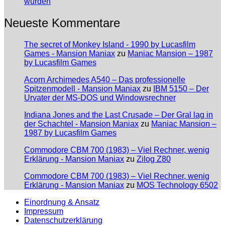
wurden
Neueste Kommentare
The secret of Monkey Island - 1990 by Lucasfilm
Games - Mansion Maniax
zu
Maniac Mansion – 1987
by Lucasfilm Games
Acorn Archimedes A540 – Das professionelle
Spitzenmodell - Mansion Maniax
zu
IBM 5150 – Der
Urvater der MS-DOS und Windowsrechner
Indiana Jones and the Last Crusade – Der Gral lag in
der Schachtel - Mansion Maniax
zu
Maniac Mansion –
1987 by Lucasfilm Games
Commodore CBM 700 (1983) – Viel Rechner, wenig
Erklärung - Mansion Maniax
zu
Zilog Z80
Commodore CBM 700 (1983) – Viel Rechner, wenig
Erklärung - Mansion Maniax
zu
MOS Technology 6502
Einordnung & Ansatz
Impressum
Datenschutzerklärung