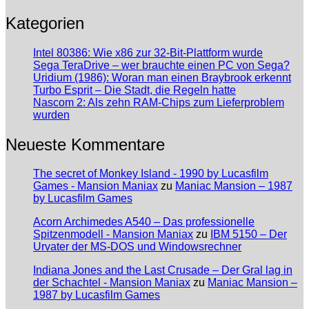
Kategorien
Intel 80386: Wie x86 zur 32-Bit-Plattform wurde
Sega TeraDrive – wer brauchte einen PC von Sega?
Uridium (1986): Woran man einen Braybrook erkennt
Turbo Esprit – Die Stadt, die Regeln hatte
Nascom 2: Als zehn RAM-Chips zum Lieferproblem
wurden
Neueste Kommentare
The secret of Monkey Island - 1990 by Lucasfilm
Games - Mansion Maniax
zu
Maniac Mansion – 1987
by Lucasfilm Games
Acorn Archimedes A540 – Das professionelle
Spitzenmodell - Mansion Maniax
zu
IBM 5150 – Der
Urvater der MS-DOS und Windowsrechner
Indiana Jones and the Last Crusade – Der Gral lag in
der Schachtel - Mansion Maniax
zu
Maniac Mansion –
1987 by Lucasfilm Games