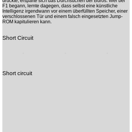
drückte, ersparte sich das Durchsuchen der Büros. Wer bei
F1 begann, lernte dagegen, dass selbst eine künstliche
Intelligenz irgendwann vor einem überfüllten Speicher, einer
verschlossenen Tür und einem falsch eingesetzten Jump-
ROM kapitulieren kann.
Short Circuit
Short circuit