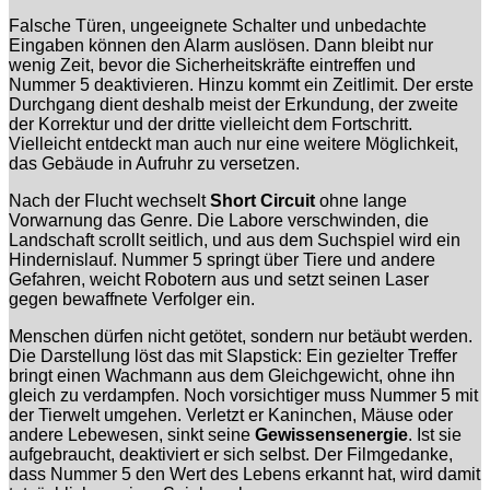
Falsche Türen, ungeeignete Schalter und unbedachte
Eingaben können den Alarm auslösen. Dann bleibt nur
wenig Zeit, bevor die Sicherheitskräfte eintreffen und
Nummer 5 deaktivieren. Hinzu kommt ein Zeitlimit. Der erste
Durchgang dient deshalb meist der Erkundung, der zweite
der Korrektur und der dritte vielleicht dem Fortschritt.
Vielleicht entdeckt man auch nur eine weitere Möglichkeit,
das Gebäude in Aufruhr zu versetzen.
Nach der Flucht wechselt
Short Circuit
ohne lange
Vorwarnung das Genre. Die Labore verschwinden, die
Landschaft scrollt seitlich, und aus dem Suchspiel wird ein
Hindernislauf. Nummer 5 springt über Tiere und andere
Gefahren, weicht Robotern aus und setzt seinen Laser
gegen bewaffnete Verfolger ein.
Menschen dürfen nicht getötet, sondern nur betäubt werden.
Die Darstellung löst das mit Slapstick: Ein gezielter Treffer
bringt einen Wachmann aus dem Gleichgewicht, ohne ihn
gleich zu verdampfen. Noch vorsichtiger muss Nummer 5 mit
der Tierwelt umgehen. Verletzt er Kaninchen, Mäuse oder
andere Lebewesen, sinkt seine
Gewissensenergie
. Ist sie
aufgebraucht, deaktiviert er sich selbst. Der Filmgedanke,
dass Nummer 5 den Wert des Lebens erkannt hat, wird damit