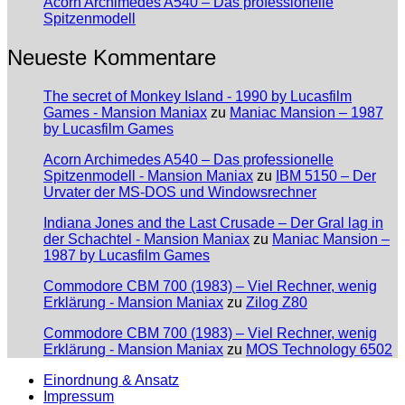
Acorn Archimedes A540 – Das professionelle
Spitzenmodell
Neueste Kommentare
The secret of Monkey Island - 1990 by Lucasfilm
Games - Mansion Maniax
zu
Maniac Mansion – 1987
by Lucasfilm Games
Acorn Archimedes A540 – Das professionelle
Spitzenmodell - Mansion Maniax
zu
IBM 5150 – Der
Urvater der MS-DOS und Windowsrechner
Indiana Jones and the Last Crusade – Der Gral lag in
der Schachtel - Mansion Maniax
zu
Maniac Mansion –
1987 by Lucasfilm Games
Commodore CBM 700 (1983) – Viel Rechner, wenig
Erklärung - Mansion Maniax
zu
Zilog Z80
Commodore CBM 700 (1983) – Viel Rechner, wenig
Erklärung - Mansion Maniax
zu
MOS Technology 6502
Einordnung & Ansatz
Impressum