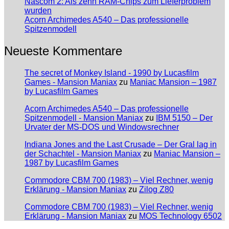
Nascom 2: Als zehn RAM-Chips zum Lieferproblem
wurden
Acorn Archimedes A540 – Das professionelle
Spitzenmodell
Neueste Kommentare
The secret of Monkey Island - 1990 by Lucasfilm
Games - Mansion Maniax
zu
Maniac Mansion – 1987
by Lucasfilm Games
Acorn Archimedes A540 – Das professionelle
Spitzenmodell - Mansion Maniax
zu
IBM 5150 – Der
Urvater der MS-DOS und Windowsrechner
Indiana Jones and the Last Crusade – Der Gral lag in
der Schachtel - Mansion Maniax
zu
Maniac Mansion –
1987 by Lucasfilm Games
Commodore CBM 700 (1983) – Viel Rechner, wenig
Erklärung - Mansion Maniax
zu
Zilog Z80
Commodore CBM 700 (1983) – Viel Rechner, wenig
Erklärung - Mansion Maniax
zu
MOS Technology 6502