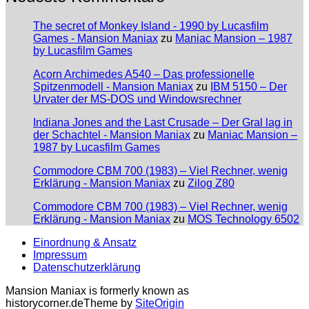
The secret of Monkey Island - 1990 by Lucasfilm
Games - Mansion Maniax
zu
Maniac Mansion – 1987
by Lucasfilm Games
Acorn Archimedes A540 – Das professionelle
Spitzenmodell - Mansion Maniax
zu
IBM 5150 – Der
Urvater der MS-DOS und Windowsrechner
Indiana Jones and the Last Crusade – Der Gral lag in
der Schachtel - Mansion Maniax
zu
Maniac Mansion –
1987 by Lucasfilm Games
Commodore CBM 700 (1983) – Viel Rechner, wenig
Erklärung - Mansion Maniax
zu
Zilog Z80
Commodore CBM 700 (1983) – Viel Rechner, wenig
Erklärung - Mansion Maniax
zu
MOS Technology 6502
Einordnung & Ansatz
Impressum
Datenschutzerklärung
Mansion Maniax is formerly known as
historycorner.de
Theme by
SiteOrigin