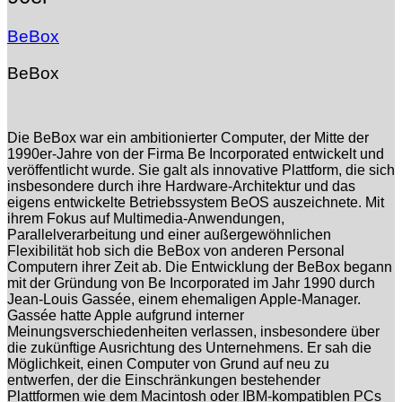
BeBox
BeBox
Die BeBox war ein ambitionierter Computer, der Mitte der
1990er-Jahre von der Firma Be Incorporated entwickelt und
veröffentlicht wurde. Sie galt als innovative Plattform, die sich
insbesondere durch ihre Hardware-Architektur und das
eigens entwickelte Betriebssystem BeOS auszeichnete. Mit
ihrem Fokus auf Multimedia-Anwendungen,
Parallelverarbeitung und einer außergewöhnlichen
Flexibilität hob sich die BeBox von anderen Personal
Computern ihrer Zeit ab. Die Entwicklung der BeBox begann
mit der Gründung von Be Incorporated im Jahr 1990 durch
Jean-Louis Gassée, einem ehemaligen Apple-Manager.
Gassée hatte Apple aufgrund interner
Meinungsverschiedenheiten verlassen, insbesondere über
die zukünftige Ausrichtung des Unternehmens. Er sah die
Möglichkeit, einen Computer von Grund auf neu zu
entwerfen, der die Einschränkungen bestehender
Plattformen wie dem Macintosh oder IBM-kompatiblen PCs