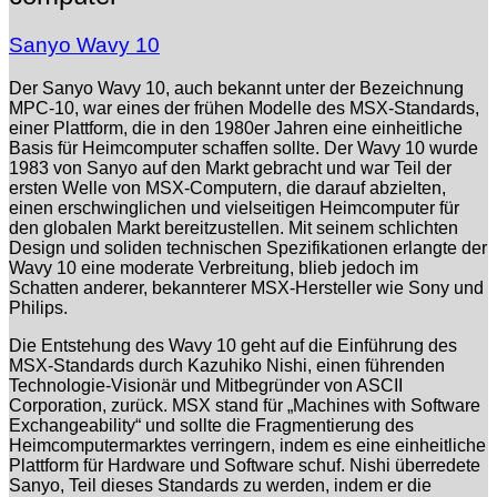
Sanyo Wavy 10
Der Sanyo Wavy 10, auch bekannt unter der Bezeichnung
MPC-10, war eines der frühen Modelle des MSX-Standards,
einer Plattform, die in den 1980er Jahren eine einheitliche
Basis für Heimcomputer schaffen sollte. Der Wavy 10 wurde
1983 von Sanyo auf den Markt gebracht und war Teil der
ersten Welle von MSX-Computern, die darauf abzielten,
einen erschwinglichen und vielseitigen Heimcomputer für
den globalen Markt bereitzustellen. Mit seinem schlichten
Design und soliden technischen Spezifikationen erlangte der
Wavy 10 eine moderate Verbreitung, blieb jedoch im
Schatten anderer, bekannterer MSX-Hersteller wie Sony und
Philips.
Die Entstehung des Wavy 10 geht auf die Einführung des
MSX-Standards durch Kazuhiko Nishi, einen führenden
Technologie-Visionär und Mitbegründer von ASCII
Corporation, zurück. MSX stand für „Machines with Software
Exchangeability“ und sollte die Fragmentierung des
Heimcomputermarktes verringern, indem es eine einheitliche
Plattform für Hardware und Software schuf. Nishi überredete
Sanyo, Teil dieses Standards zu werden, indem er die