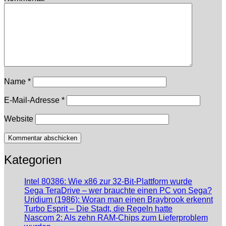
Name
*
E-Mail-Adresse
*
Website
Kategorien
Intel 80386: Wie x86 zur 32-Bit-Plattform wurde
Sega TeraDrive – wer brauchte einen PC von Sega?
Uridium (1986): Woran man einen Braybrook erkennt
Turbo Esprit – Die Stadt, die Regeln hatte
Nascom 2: Als zehn RAM-Chips zum Lieferproblem