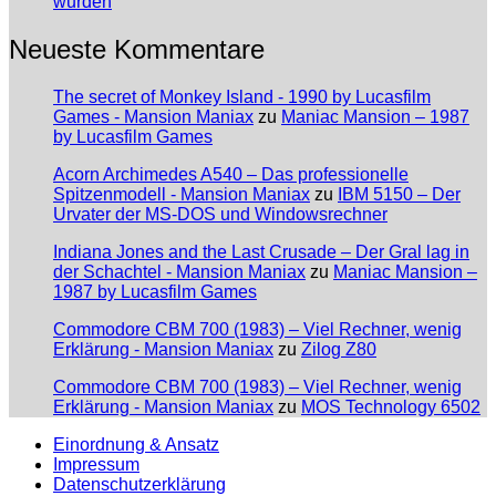
wurden
Neueste Kommentare
The secret of Monkey Island - 1990 by Lucasfilm
Games - Mansion Maniax
zu
Maniac Mansion – 1987
by Lucasfilm Games
Acorn Archimedes A540 – Das professionelle
Spitzenmodell - Mansion Maniax
zu
IBM 5150 – Der
Urvater der MS-DOS und Windowsrechner
Indiana Jones and the Last Crusade – Der Gral lag in
der Schachtel - Mansion Maniax
zu
Maniac Mansion –
1987 by Lucasfilm Games
Commodore CBM 700 (1983) – Viel Rechner, wenig
Erklärung - Mansion Maniax
zu
Zilog Z80
Commodore CBM 700 (1983) – Viel Rechner, wenig
Erklärung - Mansion Maniax
zu
MOS Technology 6502
Einordnung & Ansatz
Impressum
Datenschutzerklärung