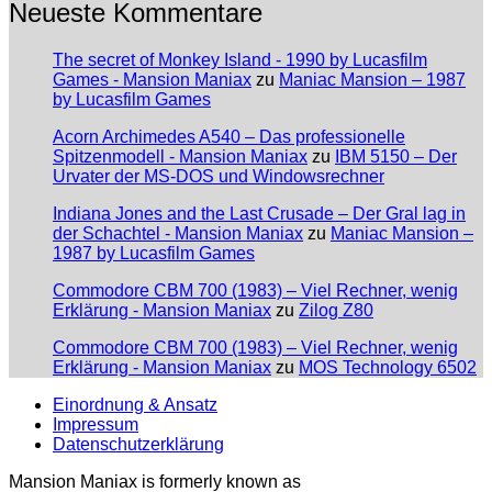
Neueste Kommentare
The secret of Monkey Island - 1990 by Lucasfilm
Games - Mansion Maniax
zu
Maniac Mansion – 1987
by Lucasfilm Games
Acorn Archimedes A540 – Das professionelle
Spitzenmodell - Mansion Maniax
zu
IBM 5150 – Der
Urvater der MS-DOS und Windowsrechner
Indiana Jones and the Last Crusade – Der Gral lag in
der Schachtel - Mansion Maniax
zu
Maniac Mansion –
1987 by Lucasfilm Games
Commodore CBM 700 (1983) – Viel Rechner, wenig
Erklärung - Mansion Maniax
zu
Zilog Z80
Commodore CBM 700 (1983) – Viel Rechner, wenig
Erklärung - Mansion Maniax
zu
MOS Technology 6502
Einordnung & Ansatz
Impressum
Datenschutzerklärung
Mansion Maniax is formerly known as