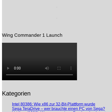
Wing Commander 1 Launch
Kategorien
Intel 80386: Wie x86 zur 32-Bit-Plattform wurde
Sega TeraDrive – wer brauchte einen PC von Sega?