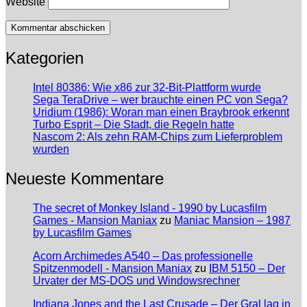
Website
Kategorien
Intel 80386: Wie x86 zur 32-Bit-Plattform wurde
Sega TeraDrive – wer brauchte einen PC von Sega?
Uridium (1986): Woran man einen Braybrook erkennt
Turbo Esprit – Die Stadt, die Regeln hatte
Nascom 2: Als zehn RAM-Chips zum Lieferproblem
wurden
Neueste Kommentare
The secret of Monkey Island - 1990 by Lucasfilm
Games - Mansion Maniax
zu
Maniac Mansion – 1987
by Lucasfilm Games
Acorn Archimedes A540 – Das professionelle
Spitzenmodell - Mansion Maniax
zu
IBM 5150 – Der
Urvater der MS-DOS und Windowsrechner
Indiana Jones and the Last Crusade – Der Gral lag in