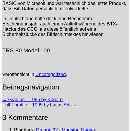
BASIC von Microsoft und war tatsächlich das letzte Produkt,
dass
Bill Gates
persönlich mitentwickelte.
In Deutschland hatte der kleine Rechner im
Erscheinungsjahr auch einen Auftritt während des
BTX-
Hacks des CCC
, als diese öffentlich auf eine
Sicherheitslücke des Bildschirmtextes hinwiesen.
TRS-80 Model 100
Veröffentlicht in
Uncategorized
.
Beitragsnavigation
←
Gradius – 1986 by Konami
Full Throttle – 1995 by Lucas Arts
→
3 Kommentare
Pingback:
Dragon 32 - Mansion Maniax