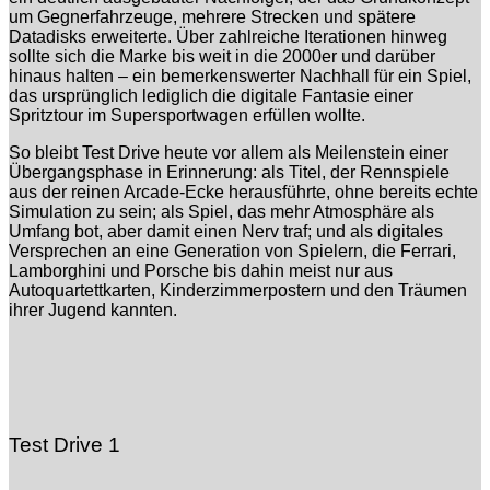
um Gegnerfahrzeuge, mehrere Strecken und spätere
Datadisks erweiterte. Über zahlreiche Iterationen hinweg
sollte sich die Marke bis weit in die 2000er und darüber
hinaus halten – ein bemerkenswerter Nachhall für ein Spiel,
das ursprünglich lediglich die digitale Fantasie einer
Spritztour im Supersportwagen erfüllen wollte.
So bleibt Test Drive heute vor allem als Meilenstein einer
Übergangsphase in Erinnerung: als Titel, der Rennspiele
aus der reinen Arcade-Ecke herausführte, ohne bereits echte
Simulation zu sein; als Spiel, das mehr Atmosphäre als
Umfang bot, aber damit einen Nerv traf; und als digitales
Versprechen an eine Generation von Spielern, die Ferrari,
Lamborghini und Porsche bis dahin meist nur aus
Autoquartettkarten, Kinderzimmerpostern und den Träumen
ihrer Jugend kannten.
Test Drive 1