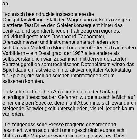
ab.
Technisch beeindruckte insbesondere die
Cockpitdarstellung. Statt den Wagen von außen zu zeigen,
platzierte Test Drive den Spieler konsequent hinter das
Lenkrad und spendierte jedem Fahrzeug ein eigenes,
individuell gestaltetes Dashboard. Tachometer,
Drehzahlmesser und Instrumente unterschieden sich
sichtbar von Modell zu Modell und orientierten sich an realen
Vorbildern – ein Detailgrad, der 1987 alles andere als
selbstverständlich war. Zusammen mit den vorgelagerten
Fahrzeugprofilen samt technischen Datenblättern wirkte das
Spiel dadurch fast wie ein interaktiver digitaler Autokatalog
für Spieler, die sich an solchen Informationen kaum
sattsehen konnten.
Trotz aller technischen Ambitionen blieb der Umfang
allerdings überschaubar. Gefahren wurde ausschließlich auf
einer einzigen Strecke, deren fünf Abschnitte sich zwar durch
steigende Schwierigkeit unterschieden, visuell jedoch kaum
variierten.
Die zeitgenössische Presse reagierte entsprechend
fasziniert, wenn auch nicht uneingeschränkt euphorisch.
Nahezu alle Magazine waren sich einig, dass Test Drive