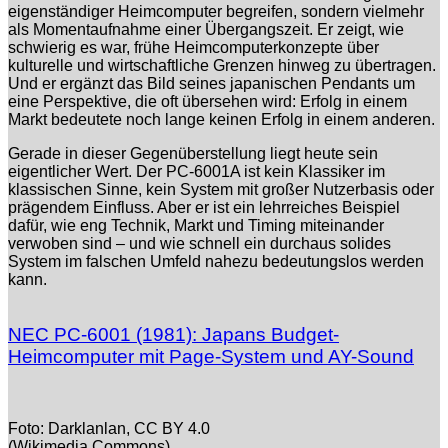
eigenständiger Heimcomputer begreifen, sondern vielmehr
als Momentaufnahme einer Übergangszeit. Er zeigt, wie
schwierig es war, frühe Heimcomputerkonzepte über
kulturelle und wirtschaftliche Grenzen hinweg zu übertragen.
Und er ergänzt das Bild seines japanischen Pendants um
eine Perspektive, die oft übersehen wird: Erfolg in einem
Markt bedeutete noch lange keinen Erfolg in einem anderen.
Gerade in dieser Gegenüberstellung liegt heute sein
eigentlicher Wert. Der PC-6001A ist kein Klassiker im
klassischen Sinne, kein System mit großer Nutzerbasis oder
prägendem Einfluss. Aber er ist ein lehrreiches Beispiel
dafür, wie eng Technik, Markt und Timing miteinander
verwoben sind – und wie schnell ein durchaus solides
System im falschen Umfeld nahezu bedeutungslos werden
kann.
NEC PC-6001 (1981): Japans Budget-
Heimcomputer mit Page-System und AY-Sound
Foto: Darklanlan, CC BY 4.0
(Wikimedia Commons)