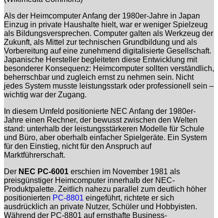
Als der Heimcomputer Anfang der 1980er-Jahre in Japan
Einzug in private Haushalte hielt, war er weniger Spielzeug
als Bildungsversprechen. Computer galten als Werkzeug der
Zukunft, als Mittel zur technischen Grundbildung und als
Vorbereitung auf eine zunehmend digitalisierte Gesellschaft.
Japanische Hersteller begleiteten diese Entwicklung mit
besonderer Konsequenz: Heimcomputer sollten verständlich,
beherrschbar und zugleich ernst zu nehmen sein. Nicht
jedes System musste leistungsstark oder professionell sein –
wichtig war der Zugang.
In diesem Umfeld positionierte NEC Anfang der 1980er-
Jahre einen Rechner, der bewusst zwischen den Welten
stand: unterhalb der leistungsstärkeren Modelle für Schule
und Büro, aber oberhalb einfacher Spielgeräte. Ein System
für den Einstieg, nicht für den Anspruch auf
Marktführerschaft.
Der
NEC PC-6001
erschien im November 1981 als
preisgünstiger Heimcomputer innerhalb der NEC-
Produktpalette. Zeitlich nahezu parallel zum deutlich höher
positionierten
PC-8801
eingeführt, richtete er sich
ausdrücklich an private Nutzer, Schüler und Hobbyisten.
Während der PC-8801 auf ernsthafte Business-