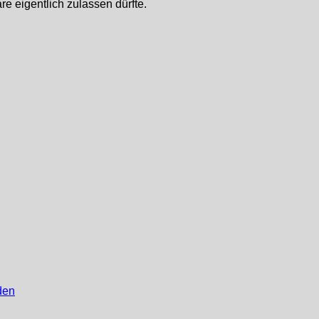
e eigentlich zulassen dürfte.
den