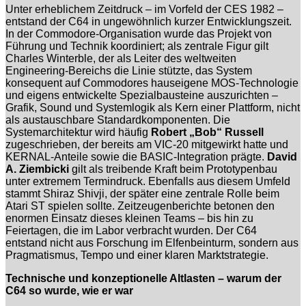
Unter erheblichem Zeitdruck – im Vorfeld der CES 1982 –
entstand der C64 in ungewöhnlich kurzer Entwicklungszeit.
In der Commodore-Organisation wurde das Projekt von
Führung und Technik koordiniert; als zentrale Figur gilt
Charles Winterble, der als Leiter des weltweiten
Engineering-Bereichs die Linie stützte, das System
konsequent auf Commodores hauseigene MOS-Technologie
und eigens entwickelte Spezialbausteine auszurichten –
Grafik, Sound und Systemlogik als Kern einer Plattform, nicht
als austauschbare Standardkomponenten. Die
Systemarchitektur wird häufig
Robert „Bob“ Russell
zugeschrieben, der bereits am VIC-20 mitgewirkt hatte und
KERNAL-Anteile sowie die BASIC-Integration prägte.
David
A. Ziembicki
gilt als treibende Kraft beim Prototypenbau
unter extremem Termindruck. Ebenfalls aus diesem Umfeld
stammt Shiraz Shivji, der später eine zentrale Rolle beim
Atari ST spielen sollte. Zeitzeugenberichte betonen den
enormen Einsatz dieses kleinen Teams – bis hin zu
Feiertagen, die im Labor verbracht wurden. Der C64
entstand nicht aus Forschung im Elfenbeinturm, sondern aus
Pragmatismus, Tempo und einer klaren Marktstrategie.
Technische und konzeptionelle Altlasten – warum der
C64 so wurde, wie er war