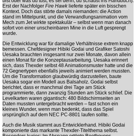
bist oder was du tust, es sei denn, du schaust ins Handbuch).
Erst der Nachfolger
Fire Hawk
lieferte später ein bisschen
Kontext. Doch das störte damals niemanden: die Action
stand im Mittelpunkt, und die Verwandlungsanimation vom
Mech zum Jet wirkte spektakulär – selbst wenn man danach
sofort von einer unscheinbaren Mine in die Luft gesprengt
wurde.
Die Entwicklung war für damalige Verhältnisse extrem knapp
bemessen. Chefdesigner Hibiki Godai und Grafiker Satoshi
Uesaka brauchten insgesamt nur zwei Monate, davon allein
einen Monat für die Konzeptausarbeitung. Uesaka erinnert
sich, dass Thexder selbst 48 Animationsmuster hatte und die
72 Gegnertypen ebenfalls jeweils animiert werden mussten.
Um die Transformation glaubwürdig darzustellen, baute
Uesaka sogar ein Modell aus Balsaholz. Godai selbst
berichtet, dass er manchmal drei Tage am Stück
programmierte, dann zwanzig Stunden am Stück schlief. Die
Levelkarten waren gigantisch: 480 Bildschirmseiten an
Daten mussten untergebracht werden – fast schon ein
kleines Wunder, wenn man bedenkt, dass das Spiel
ursprünglich auf dem NEC PC-8801 laufen sollte.
Auch die Musik stammt aus Entwicklerhand. Hibiki Godai
komponierte das markante Thexder-Titelthema selbst.
Besonders kurios: Im Abspann ertönte Beethovens