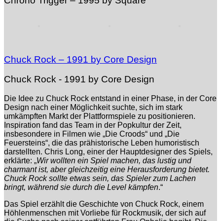
Chrono Trigger – 1995 by Square
Chuck Rock – 1991 by Core Design
Chuck Rock - 1991 by Core Design
Die Idee zu Chuck Rock entstand in einer Phase, in der Core
Design nach einer Möglichkeit suchte, sich im stark
umkämpften Markt der Plattformspiele zu positionieren.
Inspiration fand das Team in der Popkultur der Zeit,
insbesondere in Filmen wie „Die Croods“ und „Die
Feuersteins“, die das prähistorische Leben humoristisch
darstellten. Chris Long, einer der Hauptdesigner des Spiels,
erklärte: „
Wir wollten ein Spiel machen, das lustig und
charmant ist, aber gleichzeitig eine Herausforderung bietet.
Chuck Rock sollte etwas sein, das Spieler zum Lachen
bringt, während sie durch die Level kämpfen
.“
Das Spiel erzählt die Geschichte von Chuck Rock, einem
Höhlenmenschen mit Vorliebe für Rockmusik, der sich auf