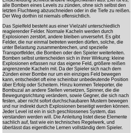
alle Bomben eines Levels zu zünden, ohne sich selbst den
letzten Fluchtweg abzuschneiden oder in die Tiefe zu reißen.
Der Weg dorthin ist niemals offensichtlich.
Das Spielfeld besteht aus einer Vielzahl unterschiedlich
reagierender Felder. Normale Kacheln werden durch
Explosionen zerstört, andere bleiben unversehrt. Es gibt
Felder, die nur einmal betreten werden dürfen, solche, die
unter Belastung zusammenbrechen, und spezielle
Transportfelder, die Bomben oder den Spieler weiterleiten.
Bomben selbst unterscheiden sich in ihrer Wirkung: kleine
Explosionen erfassen nur das eigene Feld, größere reißen
angrenzende Kacheln mit. Da der Spieler sich nach dem
Zünden einer Bombe nur um ein einziges Feld bewegen
kann, entscheidet oft eine scheinbar unbedeutende Position
über Erfolg oder Scheitern. Hinzu kommen Teleporter, die
Bombuzal an andere Stellen versetzen, Spinner, die die
Bewegungsrichtung verändern, sowie Gegner, die sich nach
festen, aber nicht sofort durchschaubaren Mustern bewegen
und nur indirekt durch Explosionen beseitigt werden können.
Jeder Level ist ein in sich geschlossenes System, das
verstanden werden will. Die Anleitung listet diese Elemente
sachlich auf, fast wie ein technisches Regelwerk, und
überlässt das eigentliche Lernen vollständig dem Spieler.