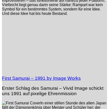
improvisieren – das funktionierte auf nahezu jeder Plattform.
Vielleicht liegt genau darin seine Stärke: Rampart war kein
Symbol für ein bestimmtes System, sondern für eine Idee.
Und diese Idee hat bis heute Bestand.
First Samurai – 1991 by Image Works
Erster Schlag des Samurai – Vivid Image schickt
uns 1991 auf pixelige Ehrenmission
In einer stillen Stunde des alten Japan
fällt der Dämonenkönig über Meister und Schüler her; der