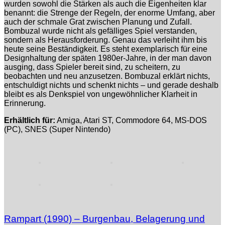
wurden sowohl die Stärken als auch die Eigenheiten klar
benannt: die Strenge der Regeln, der enorme Umfang, aber
auch der schmale Grat zwischen Planung und Zufall.
Bombuzal wurde nicht als gefälliges Spiel verstanden,
sondern als Herausforderung. Genau das verleiht ihm bis
heute seine Beständigkeit. Es steht exemplarisch für eine
Designhaltung der späten 1980er-Jahre, in der man davon
ausging, dass Spieler bereit sind, zu scheitern, zu
beobachten und neu anzusetzen. Bombuzal erklärt nichts,
entschuldigt nichts und schenkt nichts – und gerade deshalb
bleibt es als Denkspiel von ungewöhnlicher Klarheit in
Erinnerung.
Erhältlich für:
Amiga, Atari ST, Commodore 64, MS-DOS
(PC), SNES (Super Nintendo)
Rampart (1990) – Burgenbau, Belagerung und