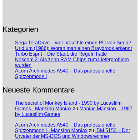
Kategorien
Sega TeraDrive – wer brauchte einen PC von Sega?
Uridium (1986): Woran man einen Braybrook erkennt
Turbo Esprit – Die Stadt, die Regeln hatte
Nascom 2: Als zehn RAM-Chips zum Lieferproblem
wurden
Acorn Archimedes A540 – Das professionelle
Spitzenmodell
Neueste Kommentare
The secret of Monkey Island - 1990 by Lucasfilm
Games - Mansion Maniax
zu
Maniac Mansion – 1987
by Lucasfilm Games
Acorn Archimedes A540 – Das professionelle
Spitzenmodell - Mansion Maniax
zu
IBM 5150 – Der
Urvater der MS-DOS und Windowsrechner