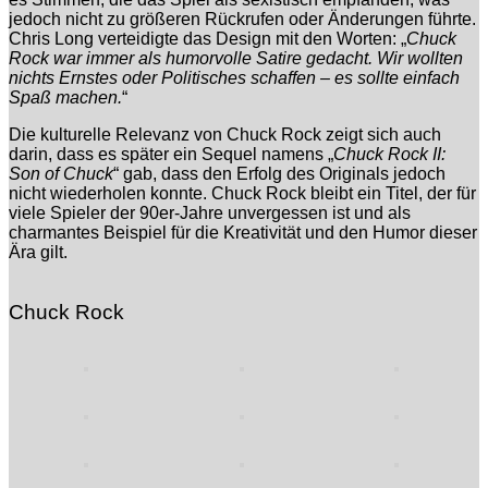
jedoch nicht zu größeren Rückrufen oder Änderungen führte.
Chris Long verteidigte das Design mit den Worten: „
Chuck
Rock war immer als humorvolle Satire gedacht. Wir wollten
nichts Ernstes oder Politisches schaffen – es sollte einfach
Spaß machen.
“
Die kulturelle Relevanz von Chuck Rock zeigt sich auch
darin, dass es später ein Sequel namens „
Chuck Rock II:
Son of Chuck
“ gab, dass den Erfolg des Originals jedoch
nicht wiederholen konnte. Chuck Rock bleibt ein Titel, der für
viele Spieler der 90er-Jahre unvergessen ist und als
charmantes Beispiel für die Kreativität und den Humor dieser
Ära gilt.
Chuck Rock