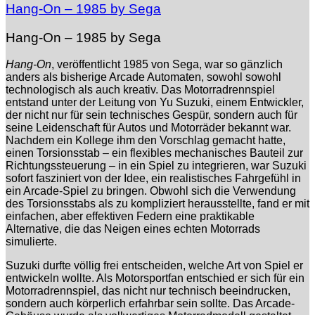
Hang-On – 1985 by Sega
Hang-On – 1985 by Sega
Hang-On
, veröffentlicht 1985 von Sega, war so gänzlich
anders als bisherige Arcade Automaten, sowohl sowohl
technologisch als auch kreativ. Das Motorradrennspiel
entstand unter der Leitung von Yu Suzuki, einem Entwickler,
der nicht nur für sein technisches Gespür, sondern auch für
seine Leidenschaft für Autos und Motorräder bekannt war.
Nachdem ein Kollege ihm den Vorschlag gemacht hatte,
einen Torsionsstab – ein flexibles mechanisches Bauteil zur
Richtungssteuerung – in ein Spiel zu integrieren, war Suzuki
sofort fasziniert von der Idee, ein realistisches Fahrgefühl in
ein Arcade-Spiel zu bringen. Obwohl sich die Verwendung
des Torsionsstabs als zu kompliziert herausstellte, fand er mit
einfachen, aber effektiven Federn eine praktikable
Alternative, die das Neigen eines echten Motorrads
simulierte.
Suzuki durfte völlig frei entscheiden, welche Art von Spiel er
entwickeln wollte. Als Motorsportfan entschied er sich für ein
Motorradrennspiel, das nicht nur technisch beeindrucken,
sondern auch körperlich erfahrbar sein sollte. Das Arcade-