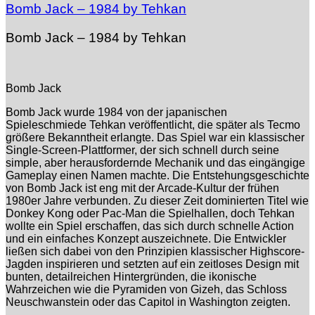
Bomb Jack – 1984 by Tehkan
Bomb Jack – 1984 by Tehkan
Bomb Jack
Bomb Jack wurde 1984 von der japanischen
Spieleschmiede Tehkan veröffentlicht, die später als Tecmo
größere Bekanntheit erlangte. Das Spiel war ein klassischer
Single-Screen-Plattformer, der sich schnell durch seine
simple, aber herausfordernde Mechanik und das eingängige
Gameplay einen Namen machte. Die Entstehungsgeschichte
von Bomb Jack ist eng mit der Arcade-Kultur der frühen
1980er Jahre verbunden. Zu dieser Zeit dominierten Titel wie
Donkey Kong oder Pac-Man die Spielhallen, doch Tehkan
wollte ein Spiel erschaffen, das sich durch schnelle Action
und ein einfaches Konzept auszeichnete. Die Entwickler
ließen sich dabei von den Prinzipien klassischer Highscore-
Jagden inspirieren und setzten auf ein zeitloses Design mit
bunten, detailreichen Hintergründen, die ikonische
Wahrzeichen wie die Pyramiden von Gizeh, das Schloss
Neuschwanstein oder das Capitol in Washington zeigten.