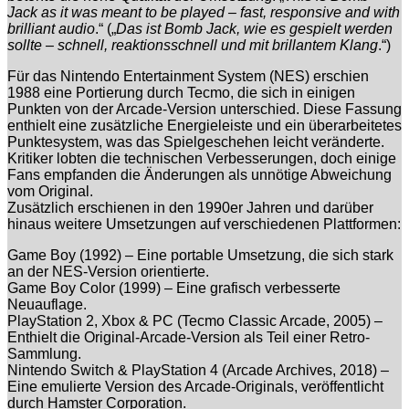
Jack as it was meant to be played – fast, responsive and with
brilliant audio
.“ („
Das ist Bomb Jack, wie es gespielt werden
sollte – schnell, reaktionsschnell und mit brillantem Klang
.“)
Für das Nintendo Entertainment System (NES) erschien
1988 eine Portierung durch Tecmo, die sich in einigen
Punkten von der Arcade-Version unterschied. Diese Fassung
enthielt eine zusätzliche Energieleiste und ein überarbeitetes
Punktesystem, was das Spielgeschehen leicht veränderte.
Kritiker lobten die technischen Verbesserungen, doch einige
Fans empfanden die Änderungen als unnötige Abweichung
vom Original.
Zusätzlich erschienen in den 1990er Jahren und darüber
hinaus weitere Umsetzungen auf verschiedenen Plattformen:
Game Boy (1992) – Eine portable Umsetzung, die sich stark
an der NES-Version orientierte.
Game Boy Color (1999) – Eine grafisch verbesserte
Neuauflage.
PlayStation 2, Xbox & PC (Tecmo Classic Arcade, 2005) –
Enthielt die Original-Arcade-Version als Teil einer Retro-
Sammlung.
Nintendo Switch & PlayStation 4 (Arcade Archives, 2018) –
Eine emulierte Version des Arcade-Originals, veröffentlicht
durch Hamster Corporation.