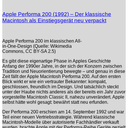
Apple Performa 200 (1992) – Der klassische
Macintosh als Einstiegsgerät neu verpackt
Apple Performa 200 im klassischen All-
in-One-Design (Quelle: Wikimedia
Commons, CC BY-SA 2.5)
Es gibt diese eigenartige Phase in Apples Geschichte
Anfang der 1990er Jahre, in der sich der Konzern zwischen
Tradition und Neuorientierung bewegte – und genau in diese
Zeit fällt der Apple Macintosh Performa 200. Auf den ersten
Blick wirkt er wie ein vertrauter Bekannter: kompakt,
geschlossen, freundlich im Design. Und tatsächlich steckt
unter der Haube nichts anderes als der bereits ein Jahr zuvor
vorgestellte Macintosh Classic II, nahezu unverändert. Apple
selbst hätte wohl gesagt: bewährt statt neu erfunden.
Der Performa 200 erschien am 14. September 1992 und war
Teil einer neuen Vertriebsstrategie. Während klassische
Macintosh-Modelle über autorisierte Fachhändler verkauft
wurden, brachte Apple mit der Performa-Reihe Geräte gezielt