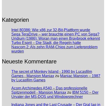
Kategorien
Intel 80386: Wie x86 zur 32-Bit-Plattform wurde
Sega TeraDrive – wer brauchte einen PC von Sega?
Uridium (1986): Woran man einen Braybrook erkennt
Turbo Esprit – Die Stadt, die Regeln hatte
Nascom 2: Als zehn RAM-Chips zum Lieferproblem
wurden
Neueste Kommentare
The secret of Monkey Island - 1990 by Lucasfilm
Games - Mansion Maniax
zu
Maniac Mansion – 1987
by Lucasfilm Games
Acorn Archimedes A540 – Das professionelle
Spitzenmodell - Mansion Maniax
zu
IBM 5150 – Der
Urvater der MS-DOS und Windowsrechner
Indiana Jones and the Last Crusade – Der Gral lag in