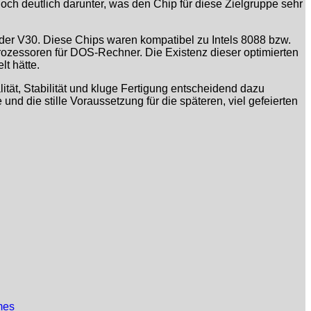
och deutlich darunter, was den Chip für diese Zielgruppe sehr
 der V30. Diese Chips waren kompatibel zu Intels 8088 bzw.
prozessoren für DOS-Rechner. Die Existenz dieser optimierten
t hätte.
ität, Stabilität und kluge Fertigung entscheidend dazu
 und die stille Voraussetzung für die späteren, viel gefeierten
mes