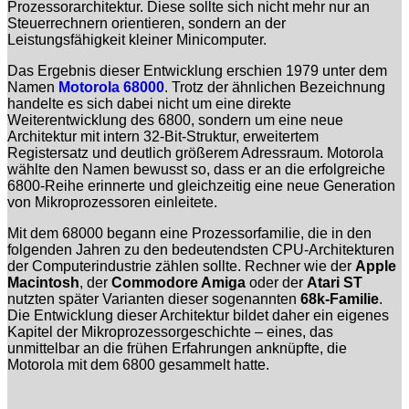
Prozessorarchitektur. Diese sollte sich nicht mehr nur an
Steuerrechnern orientieren, sondern an der
Leistungsfähigkeit kleiner Minicomputer.
Das Ergebnis dieser Entwicklung erschien 1979 unter dem
Namen
Motorola 68000
. Trotz der ähnlichen Bezeichnung
handelte es sich dabei nicht um eine direkte
Weiterentwicklung des 6800, sondern um eine neue
Architektur mit intern 32-Bit-Struktur, erweitertem
Registersatz und deutlich größerem Adressraum. Motorola
wählte den Namen bewusst so, dass er an die erfolgreiche
6800-Reihe erinnerte und gleichzeitig eine neue Generation
von Mikroprozessoren einleitete.
Mit dem 68000 begann eine Prozessorfamilie, die in den
folgenden Jahren zu den bedeutendsten CPU-Architekturen
der Computerindustrie zählen sollte. Rechner wie der
Apple
Macintosh
, der
Commodore Amiga
oder der
Atari ST
nutzten später Varianten dieser sogenannten
68k-Familie
.
Die Entwicklung dieser Architektur bildet daher ein eigenes
Kapitel der Mikroprozessorgeschichte – eines, das
unmittelbar an die frühen Erfahrungen anknüpfte, die
Motorola mit dem 6800 gesammelt hatte.