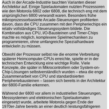
Auch in der Arcade-Industrie tauchten Varianten dieser
Architektur auf. Einige Spielautomaten nutzten Prozessoren
wie den Motorola 6802 oder 6808, die technisch eng mit dem
ursprünglichen 6800 verwandt waren. Besonders frühe
mikroprozessorbasierte Arcade-Steuerungen profitierten
davon, dass die CPU zusammen mit den Peripheriechips ein
relativ vollständiges Steuerungssystem bildete. Die
Kombination aus CPU, I/O-Bausteinen und Timer-Chips
machte es möglich, komplexere Spielmechaniken zu
programmieren, ohne umfangreiche Spezialhardware
entwickeln zu müssen.
Obwohl der Prozessor selbst nie die enorme Verbreitung
späterer Heimcomputer-CPUs erreichte, spielte er in der
technischen Entwicklung eine wichtige Rolle. Viele
Konzepte, die später in Mikrocontrollern oder System-on-
Chip-Lösungen selbstverständlich wurden – etwa die enge
Zusammenarbeit von CPU und standardisierten
Peripheriebausteinen – lassen sich bereits in der Architektur
der 6800-Familie erkennen.
Während der 6800 vor allem in industriellen Steuerungen,
Messsystemen und elektronischen Spielautomaten
eingesetzt wurde, arbeitete Motorola gegen Ende der
1970er-Jahre bereits an einer deutlich leistungsfähigeren