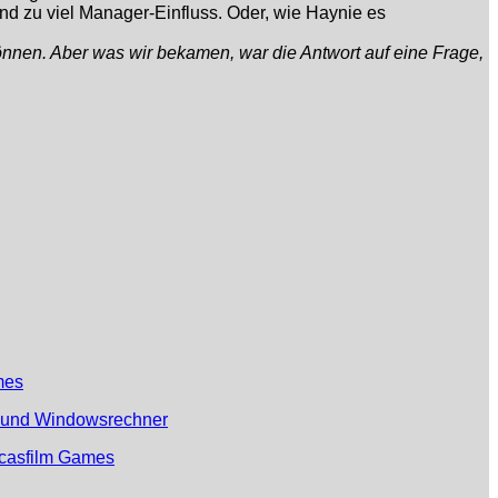
und zu viel Manager-Einfluss. Oder, wie Haynie es
önnen. Aber was wir bekamen, war die Antwort auf eine Frage,
mes
 und Windowsrechner
casfilm Games